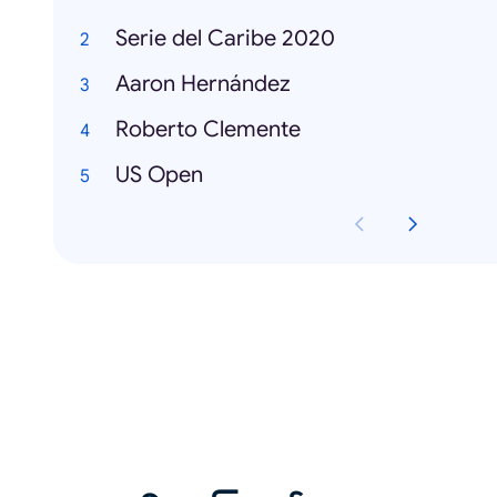
Serie del Caribe 2020
Aaron Hernández
Roberto Clemente
US Open