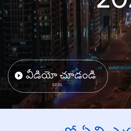
వీడియో చూడండి
03:01