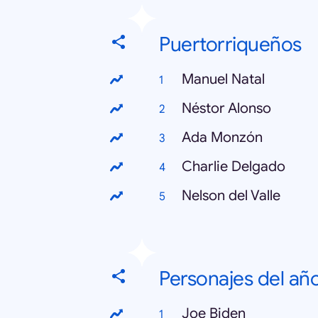
Puertorriqueños
Manuel Natal
Néstor Alonso
Ada Monzón
Charlie Delgado
Nelson del Valle
Personajes del añ
Joe Biden