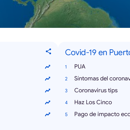
Covid-19 en Puert
PUA
Síntomas del coronav
Coronavirus tips
Haz Los Cinco
Pago de impacto ec