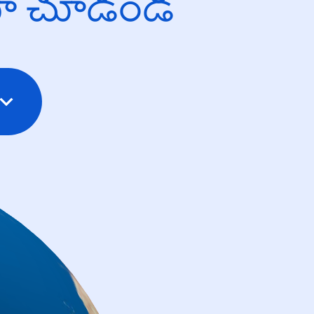
యో చూడండి