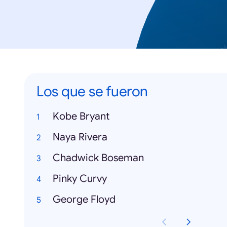
Los que se fueron
Kobe Bryant
Naya Rivera
Chadwick Boseman
Pinky Curvy
George Floyd