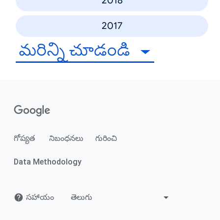
2018
2017
మరిన్ని చూడండి
గోప్యత
నిబంధనలు
గురించి
Data Methodology
సహాయం