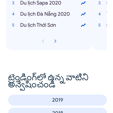
Du lịch Sapa 2020
Du lịch Đà Nẵng 2020
Du lịch Thới Sơn
Đi
ట్రెండింగ్‌లో ఉన్న వాటిని
అన్వేషించండి
2019