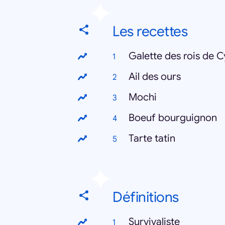
Les recettes
Galette des rois de C
Ail des ours
Mochi
Boeuf bourguignon
Tarte tatin
Définitions
Survivaliste