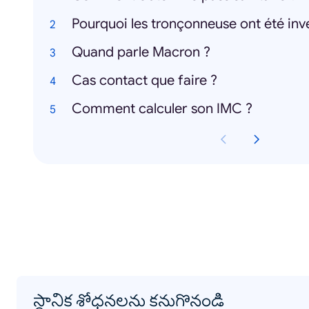
Pourquoi les tronçonneuse ont été inv
Quand parle Macron ?
Cas contact que faire ?
Comment calculer son IMC ?
స్థానిక శోధనలను కనుగొనండి