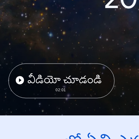
వీడియో చూడండి
02:01