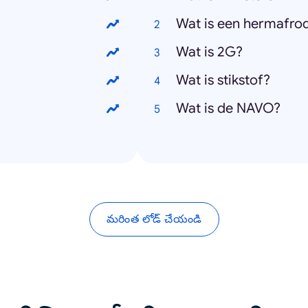
Wat is een hermafrod
Wat is 2G?
Wat is stikstof?
Wat is de NAVO?
మరింత లోడ్ చేయండి