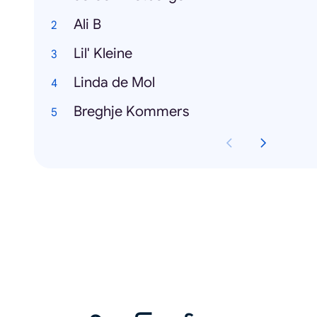
Ali B
Lil' Kleine
Linda de Mol
Breghje Kommers