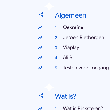
Algemeen
Oekraïne
Jeroen Rietbergen
Viaplay
Ali B
Testen voor Toegang
Wat is?
Wat is Pinksteren?