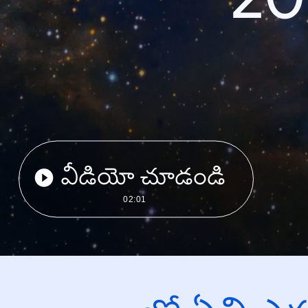
వీడియో చూడండి
02:01