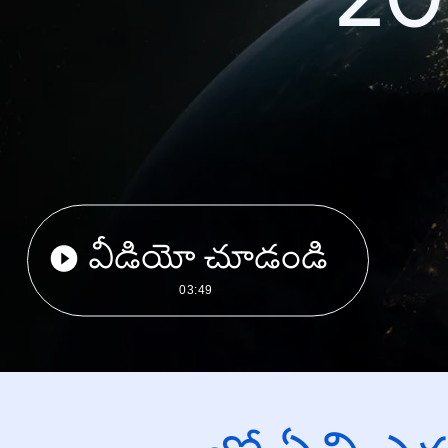
వీడియో చూడండి
03:49