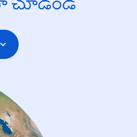
యో చూడండి