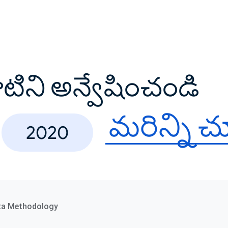
వాటిని అన్వేషించండి
మరిన్ని 
2020
ta Methodology