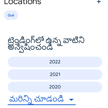
Locations
Qué
ట్రెండింగ్‌లో ఉన్న వాటిని
అన్వేషించండి
2022
2021
2020
మరిన్ని చూడండి