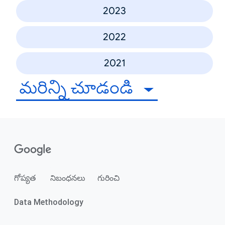
2023
2022
2021
మరిన్ని చూడండి
గోప్యత
నిబంధనలు
గురించి
Data Methodology