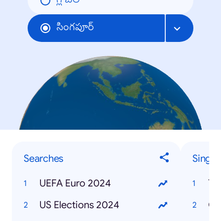
గ్లోబల్
సింగపూర్
Searches
Singa
UEFA Euro 2024
Ta
US Elections 2024
CD