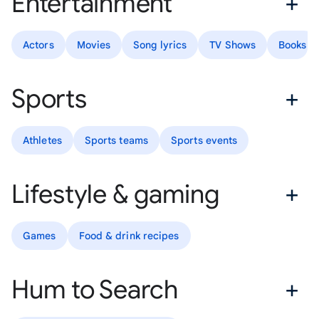
Entertainment
Actors
Movies
Song lyrics
TV Shows
Books
Sports
Athletes
Sports teams
Sports events
Lifestyle & gaming
Games
Food & drink recipes
Hum to Search