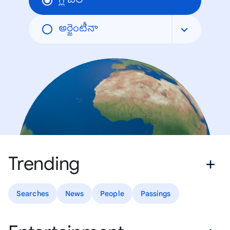
గ్లోబల్
అర్జెంటీనా
Trending
Searches
News
People
Passings