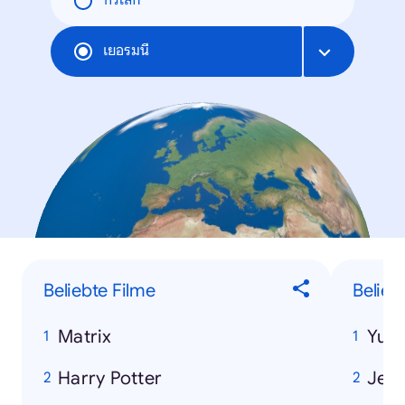
ทั่วโลก
เยอรมนี
Beliebte Filme
Belieb
Matrix
Yu-
Harry Potter
Jea