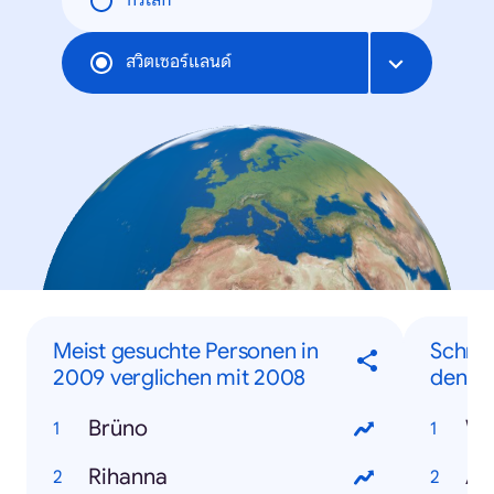
ทั่วโลก
สวิตเซอร์แลนด์
Meist gesuchte Personen in
Schnel
2009 verglichen mit 2008
den Su
Brüno
Wi
Rihanna
Au