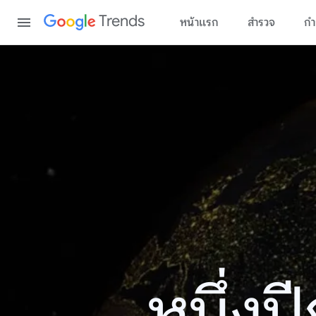
Content
Trends
หน้าแรก
สำรวจ
กำ
หนึ่ง