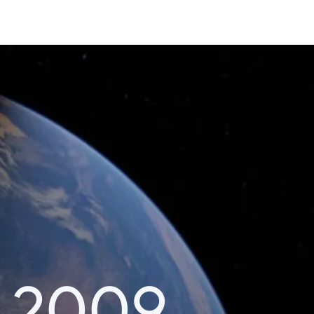
า 2009