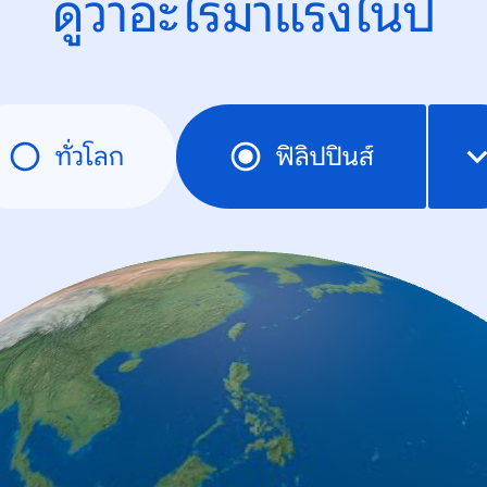
ดูว่าอะไรมาแรงในปี
ทั่วโลก
ฟิลิปปินส์