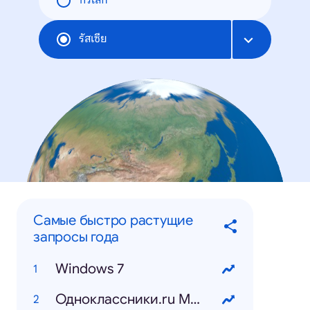
ทั่วโลก
รัสเซีย
Самые быстро растущие
запросы года
Windows 7
Одноклассники.ru Моя страница