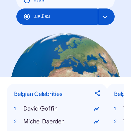
ทั่วโลก
เบลเยียม
Belgian Celebrities
Belgia
David Goffin
To
Michel Daerden
We