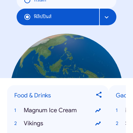
ทั่วโลก
ฟิลิปปินส์
Food & Drinks
Gadge
Magnum Ice Cream
iP
Vikings
Sa