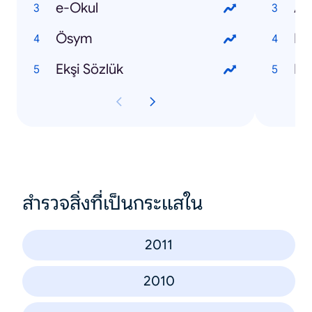
e-Okul
Al
Ösym
Du
Ekşi Sözlük
Kıb
สำรวจสิ่งที่เป็นกระแสใน
2011
2010