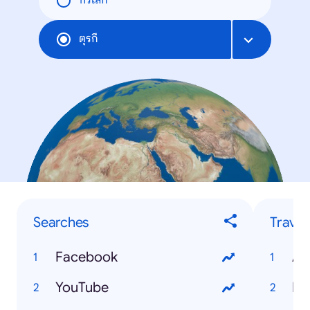
ทั่วโลก
ตุรกี
Searches
Travel
Facebook
An
YouTube
Bo