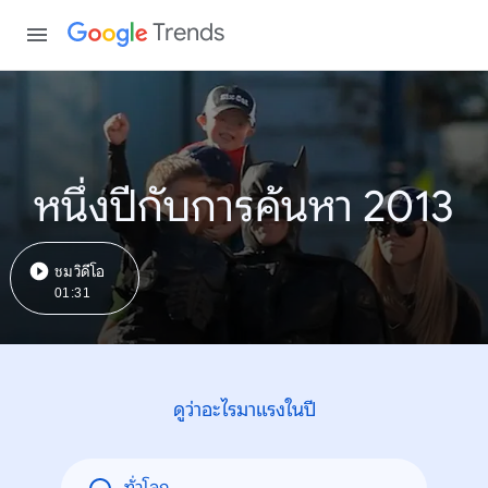
Trends
หนึ่งปีกับการค้นหา 2013
ชมวิดีโอ
01:31
ดูว่าอะไรมาแรงในปี