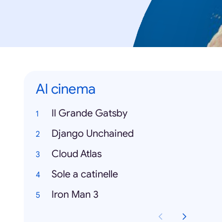
Al cinema
Il Grande Gatsby
Django Unchained
Cloud Atlas
Sole a catinelle
Iron Man 3