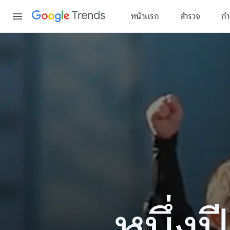
Content
Trends
หน้าแรก
สำรวจ
กำ
หนึ่ง