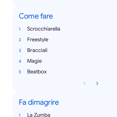
Come fare
Scrocchiarella
Freestyle
Bracciali
Magie
Beatbox
Fa dimagrire
La Zumba