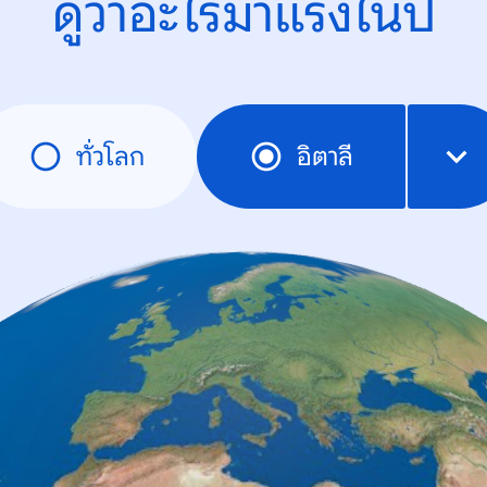
ดูว่าอะไรมาแรงในปี
ทั่วโลก
อิตาลี