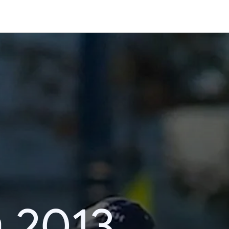
า 2013