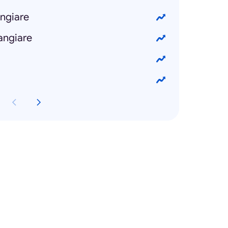
ngiare
angiare