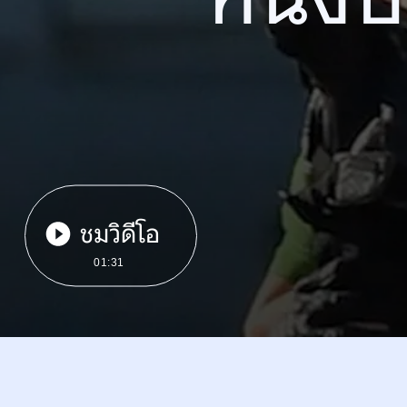
ชมวิดีโอ
01:31