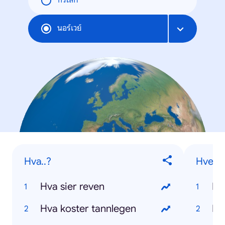
ทั่วโลก
นอร์เวย์
Hva..?
Hvem..
Hva sier reven
Hva koster tannlegen
Hv