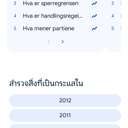
Hva er sperregrensen
Hv
Hva er handlingsregelen
Hv
Hva mener partiene
Hv
สำรวจสิ่งที่เป็นกระแสใน
2012
2011