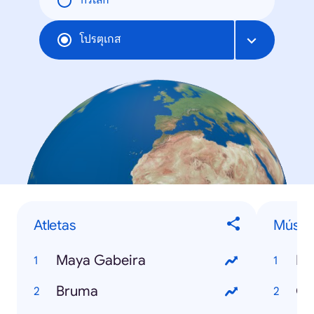
ทั่วโลก
โปรตุเกส
Atletas
Músic
Maya Gabeira
Ha
Bruma
Ga