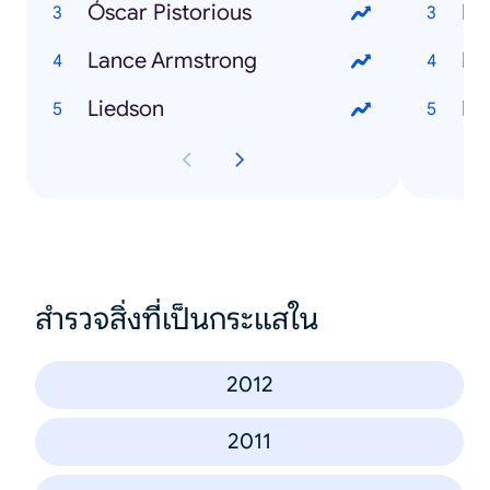
Óscar Pistorious
I l
Lance Armstrong
Di
Liedson
Bl
สำรวจสิ่งที่เป็นกระแสใน
2012
2011