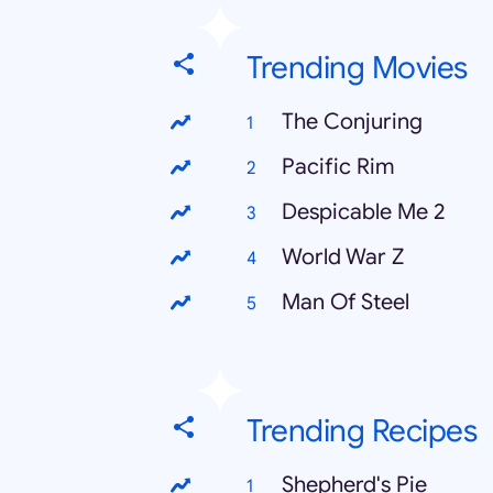
Trending Movies
The Conjuring
Pacific Rim
Despicable Me 2
World War Z
Man Of Steel
Trending Recipes
Shepherd's Pie