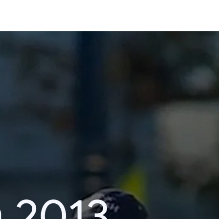
า 2013