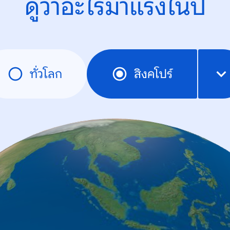
ดูว่าอะไรมาแรงในปี
ทั่วโลก
สิงคโปร์