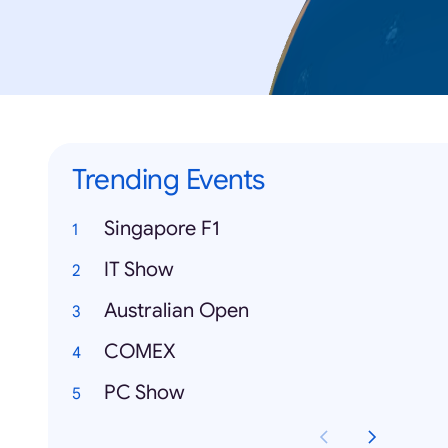
Trending Events
Singapore F1
IT Show
Australian Open
COMEX
PC Show