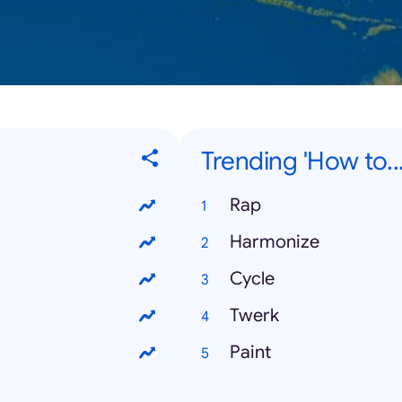
Trending 'How to...
Rap
Harmonize
Cycle
Twerk
Paint