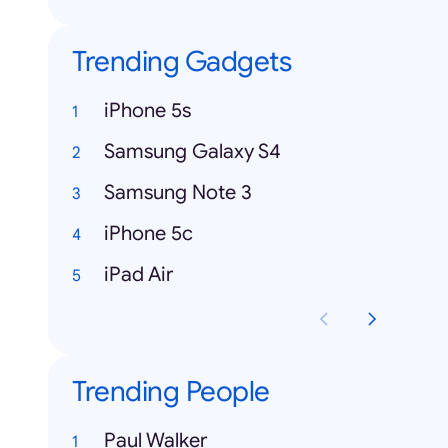
Trending Gadgets
iPhone 5s
Samsung Galaxy S4
Samsung Note 3
iPhone 5c
iPad Air
Trending People
Paul Walker