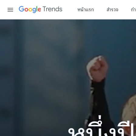
Content
Trends
หน้าแรก
สำรวจ
กำ
หนึ่ง