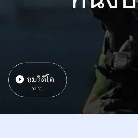
ชมวิดีโอ
01:31