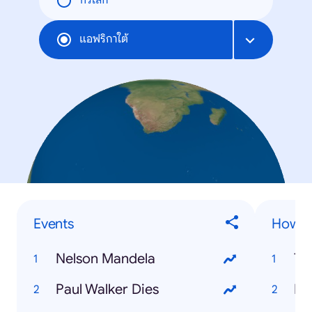
ทั่วโลก
แอฟริกาใต้
Events
How to
Nelson Mandela
Tw
Paul Walker Dies
Fi