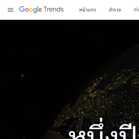
Content
Trends
หน้าแรก
สำรวจ
กำ
หนึ่ง