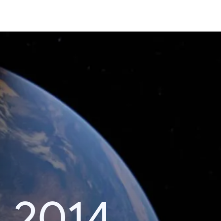
า 2014