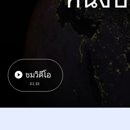
ชมวิดีโอ
01:33