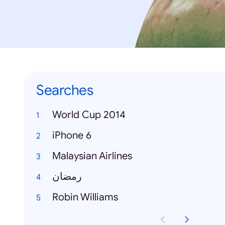
Searches
World Cup 2014
iPhone 6
Malaysian Airlines
رمضان
Robin Williams