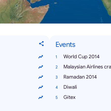
Events
World Cup 2014
Malaysian Airlines cr
Ramadan 2014
Diwali
Gitex