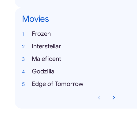
Movies
Frozen
Interstellar
Maleficent
Godzilla
Edge of Tomorrow