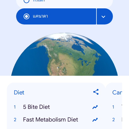
ทั่วโลก
แคนาดา
Diet
Canad
5 Bite Diet
To
Fast Metabolism Diet
Mo