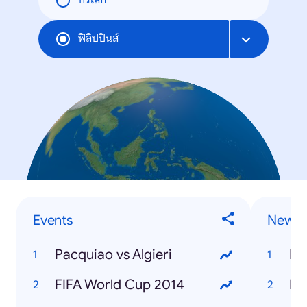
ทั่วโลก
ฟิลิปปินส์
Events
News
Pacquiao vs Algieri
M
FIFA World Cup 2014
Eb