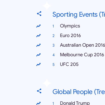
Sporting Events (T
Olympics
Euro 2016
Australian Open 201
Melbourne Cup 2016
UFC 205
Global People (Tr
Donald Trump