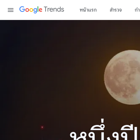
Content
Trends
หน้าแรก
สำรวจ
กำ
หนึ่ง