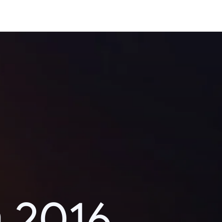
า 2016