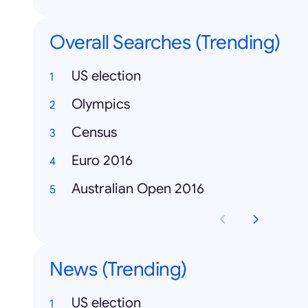
Overall Searches (Trending)
US election
Olympics
Census
Euro 2016
Australian Open 2016
News (Trending)
US election