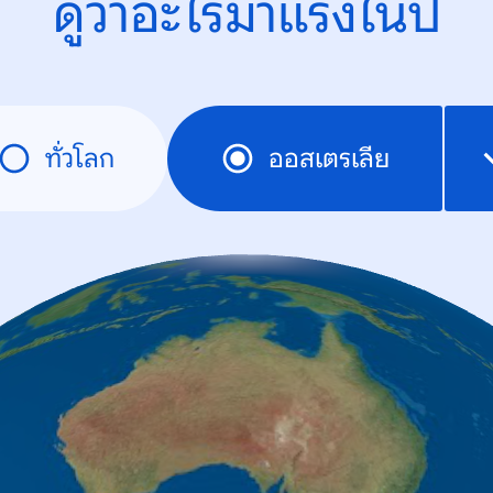
ดูว่าอะไรมาแรงในปี
ทั่วโลก
ออสเตรเลีย