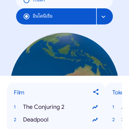
ทั่วโลก
อินโดนีเซีย
Film
Tokoh
The Conjuring 2
Ah
Deadpool
Sr