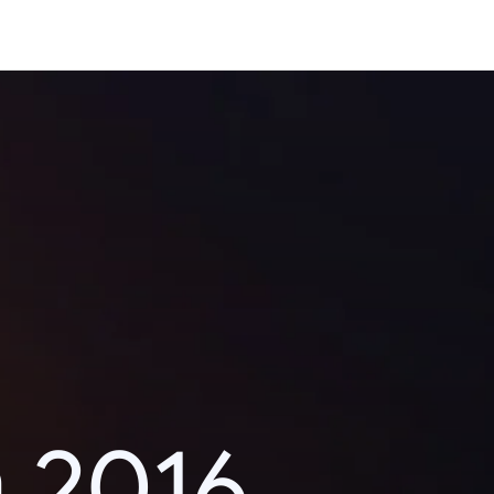
า 2016