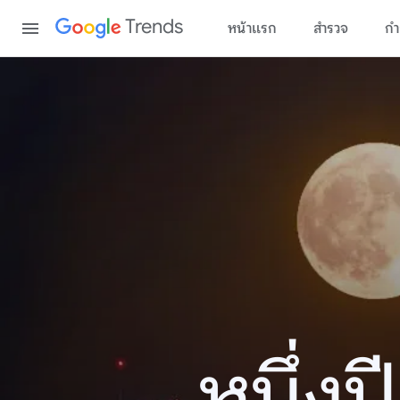
Content
Trends
หน้าแรก
สำรวจ
กำ
หนึ่ง