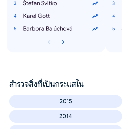
Štefan Svitko
Bre
Karel Gott
Br
Barbora Balúchová
Štr
สำรวจสิ่งที่เป็นกระแสใน
2015
2014