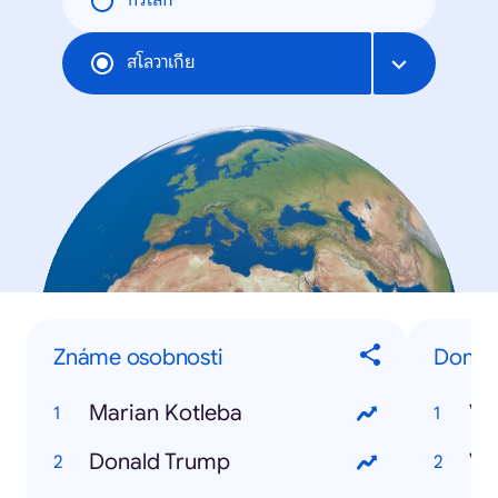
ทั่วโลก
สโลวาเกีย
Známe osobnosti
Domáce
Marian Kotleba
Vo
Donald Trump
Vo