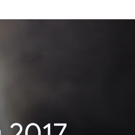
า 2017