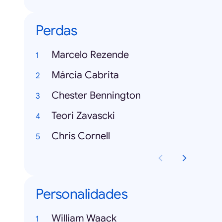
Perdas
Marcelo Rezende
Márcia Cabrita
Chester Bennington
Teori Zavascki
Chris Cornell
Personalidades
William Waack