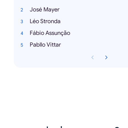
José Mayer
Léo Stronda
Fábio Assunção
Pabllo Vittar