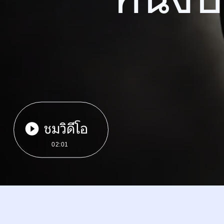
ชมวิดีโอ
02:01