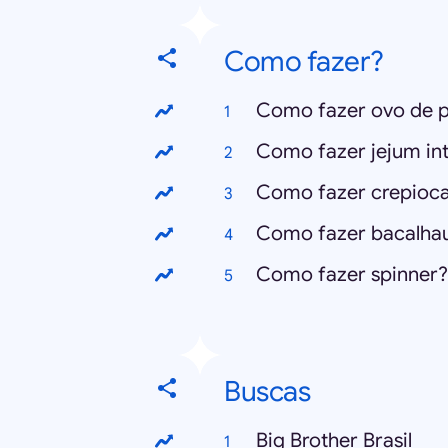
Como fazer?
Como fazer ovo de 
Como fazer jejum in
Como fazer crepioc
Como fazer bacalha
Como fazer spinner?
Buscas
Big Brother Brasil