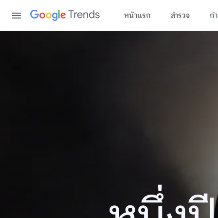
Content
Trends
หน้าแรก
สำรวจ
กำ
หนึ่ง