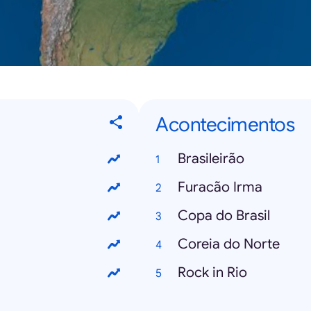
Acontecimentos
Brasileirão
Furacão Irma
Copa do Brasil
Coreia do Norte
Rock in Rio