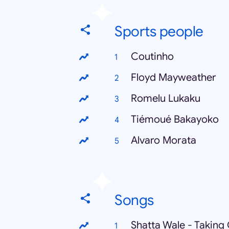
Sports people
Coutinho
Floyd Mayweather
Romelu Lukaku
Tiémoué Bakayoko
Alvaro Morata
Songs
Shatta Wale - Taking