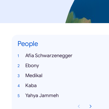
People
Afia Schwarzenegger
Ebony
Medikal
Kaba
Yahya Jammeh