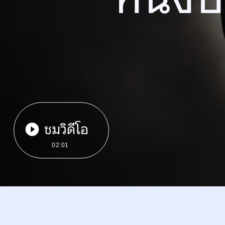
ชมวิดีโอ
02:01