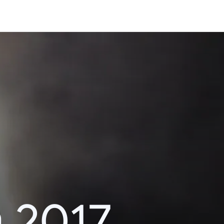
า 2017