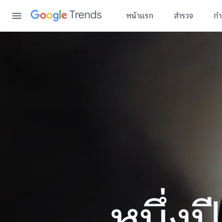
Content
Trends
หน้าแรก
สำรวจ
กำ
หนึ่ง