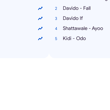
Davido - Fall
Davido If
Shattawale - Ayoo
Kidi - Odo