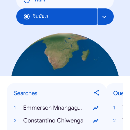
ทั่วโลก
ซิมบับเว
Searches
Quest
Emmerson Mnangagwa
Wh
Constantino Chiwenga