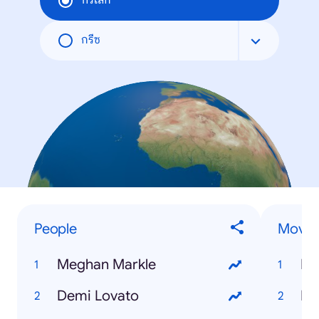
ทั่วโลก
กรีซ
People
Movie
Meghan Markle
Bl
Demi Lovato
De