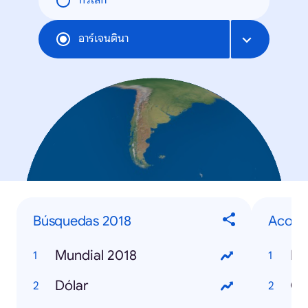
ทั่วโลก
อาร์เจนตินา
Búsquedas 2018
Acont
Mundial 2018
Mu
Dólar
G-