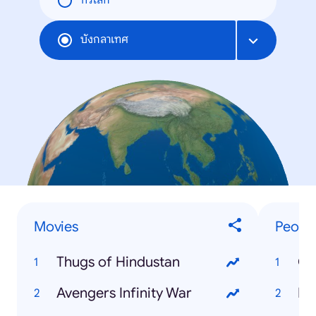
ทั่วโลก
บังกลาเทศ
Movies
Peopl
Thugs of Hindustan
Avengers Infinity War
Pr