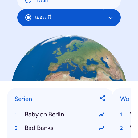
ทั่วโลก
เยอรมนี
Serien
Wo-Fr
Babylon Berlin
Wo
Bad Banks
Wo