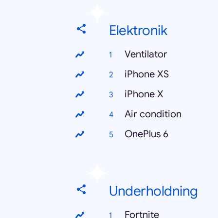
Elektronik
Ventilator
iPhone XS
iPhone X
Air condition
OnePlus 6
Underholdning
Fortnite