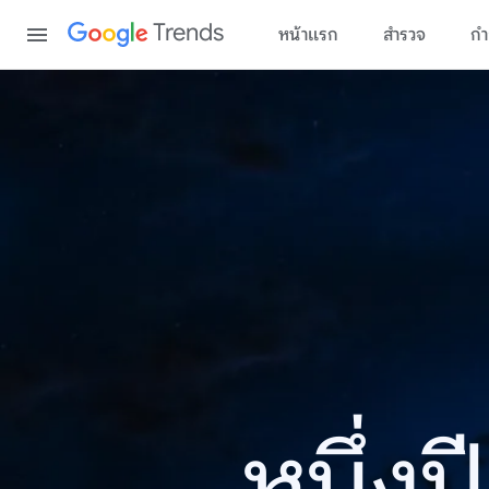
Content
Trends
หน้าแรก
สำรวจ
กำ
หนึ่ง