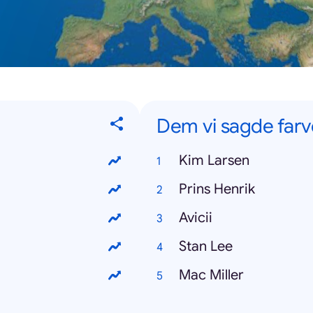
Dem vi sagde farvel
Kim Larsen
Prins Henrik
Avicii
Stan Lee
Mac Miller