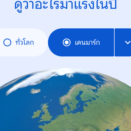
ดูว่าอะไรมาแรงในปี
ทั่วโลก
เดนมาร์ก