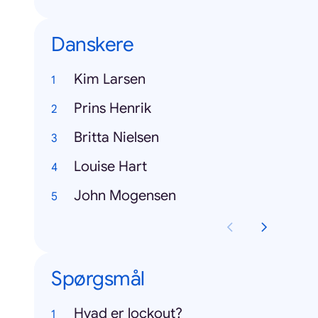
Danskere
Kim Larsen
Prins Henrik
Britta Nielsen
Louise Hart
John Mogensen
Spørgsmål
Hvad er lockout?