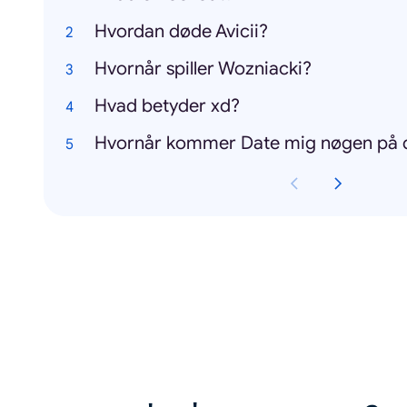
Hvordan døde Avicii?
Hvornår spiller Wozniacki?
Hvad betyder xd?
Hvornår kommer Date mig nøgen på 