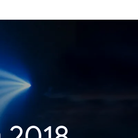
า 2018