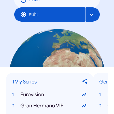
ทั่วโลก
สเปน
TV y Series
Gener
Eurovisión
Mu
Gran Hermano VIP
Cr