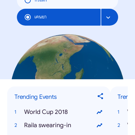
ทั่วโลก
เคนยา
Trending Events
Trendi
World Cup 2018
Wh
Raila swearing-in
Wh