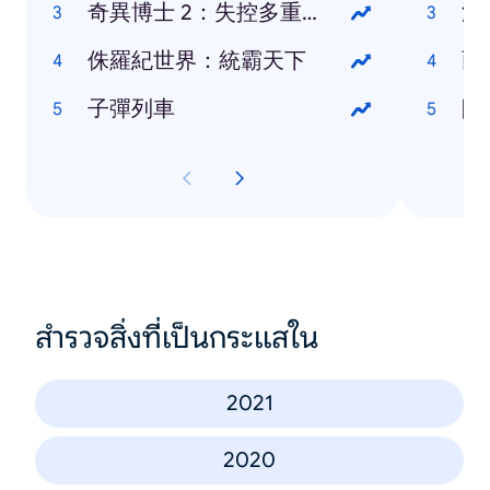
奇異博士 2：失控多重宇宙
泳
侏羅紀世界：統霸天下
雨
子彈列車
防
สำรวจสิ่งที่เป็นกระแสใน
2021
2020