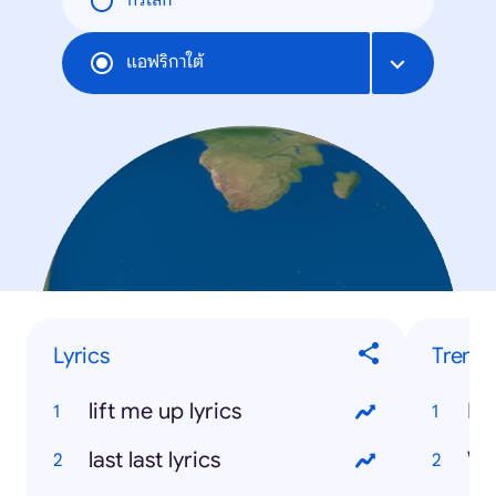
ทั่วโลก
แอฟริกาใต้
Lyrics
Trend
lift me up lyrics
Bi
last last lyrics
We