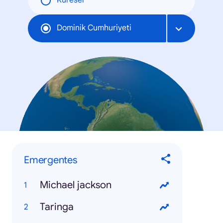
Küresel
Dominik Cumhuriyeti
Emergentes
Michael jackson
Taringa