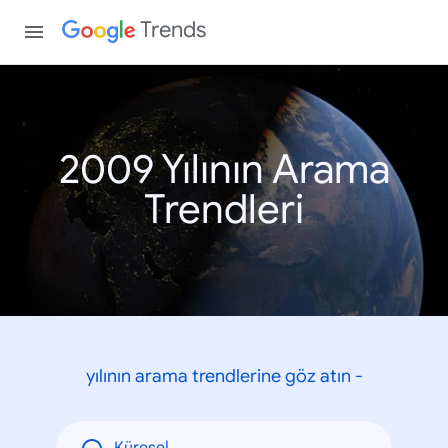
Trends
2009 Yılının Arama
Trendleri
yılının arama trendlerine göz atın -