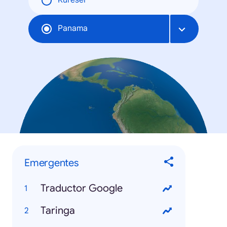
Küresel
Panama
Emergentes
Traductor Google
Taringa