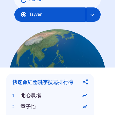
Küresel
Tayvan
快速竄紅關鍵字搜尋排行榜
開心農場
章子怡