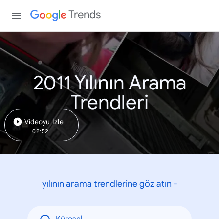
Trends
2011 Yılının Arama
Trendleri
Videoyu İzle
02:52
yılının arama trendlerine göz atın -