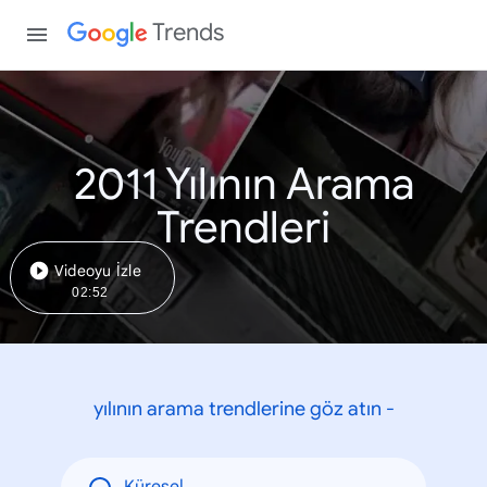
Trends
2011 Yılının Arama
Trendleri
Videoyu İzle
02:52
yılının arama trendlerine göz atın -