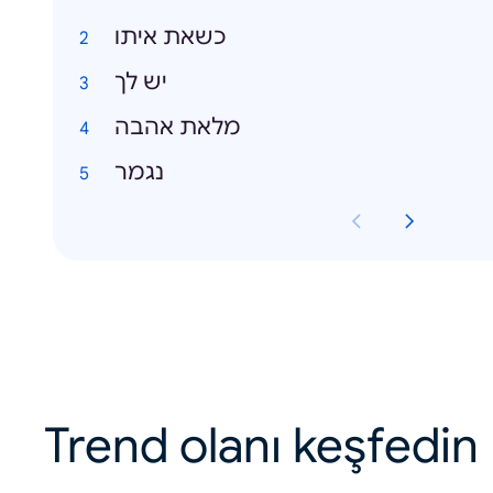
כשאת איתו
יש לך
מלאת אהבה
נגמר
Trend olanı keşfedin