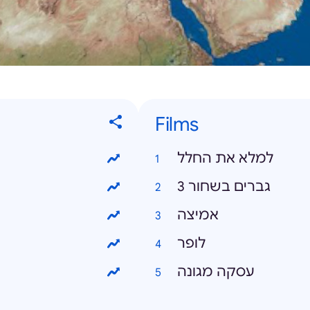
Films
למלא את החלל
גברים בשחור 3
אמיצה
לופר
עסקה מגונה