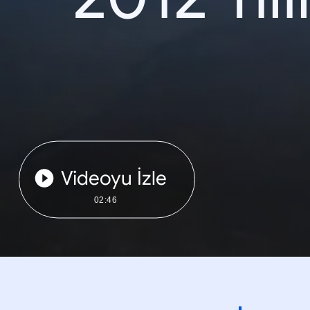
Videoyu İzle
02:46