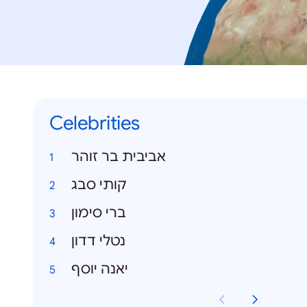
Celebrities
אביבית בר זוהר
קותי סבג
ברי סימון
נטלי דדון
יאנה יוסף