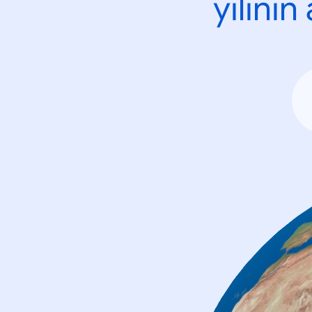
yılını