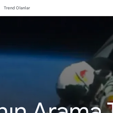
Trend Olanlar
ının Arama 