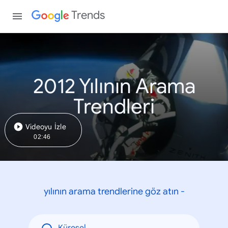
Trends
2012 Yılının Arama
Trendleri
Videoyu İzle
02:46
yılının arama trendlerine göz atın -